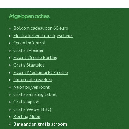
Afgelopen acties
Bol.com cadeaubon 60 euro
Electrabel welkomstgeschenk
Oxxio InControl
Gratis E-reader
Essent 75 euro korting
Gratis Staatslot
Essent Mediamarkt 75 euro
Nuon cadeauweken
Nuon blijven loont
Gratis samsung tablet
Gratis laptop
Gratis Weber BBQ
Korting Nuon
3 maanden gratis stroom