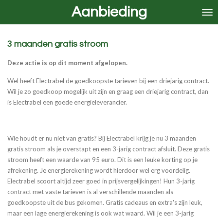
Aanbieding
Ga
direct
naar
de
3 maanden gratis stroom
hoofdinhoud
Deze actie is op dit moment afgelopen.
Wel heeft Electrabel de goedkoopste tarieven bij een driejarig contract.
Wil je zo goedkoop mogelijk uit zijn en graag een driejarig contract, dan
is Electrabel een goede energieleverancier.
Wie houdt er nu niet van gratis? Bij Electrabel krijg je nu 3 maanden
gratis stroom als je overstapt en een 3-jarig contract afsluit. Deze gratis
stroom heeft een waarde van 95 euro. Dit is een leuke korting op je
afrekening. Je energierekening wordt hierdoor wel erg voordelig.
Electrabel scoort altijd zeer goed in prijsvergelijkingen! Hun 3-jarig
contract met vaste tarieven is al verschillende maanden als
goedkoopste uit de bus gekomen. Gratis cadeaus en extra's zijn leuk,
maar een lage energierekening is ook wat waard. Wil je een 3-jarig